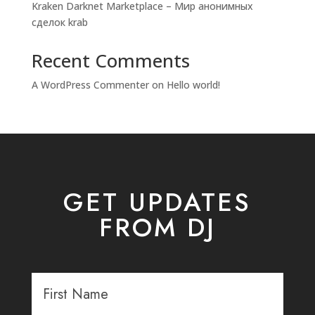
Kraken Darknet Marketplace – Мир анонимных
сделок krab
Recent Comments
A WordPress Commenter
on
Hello world!
GET UPDATES
FROM DJ
First
*
Name