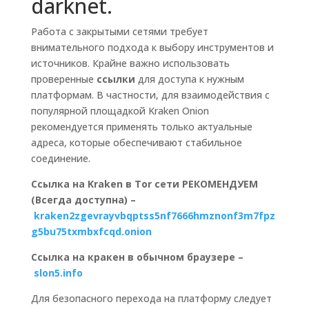
darknet.
Работа с закрытыми сетями требует
внимательного подхода к выбору инструментов и
источников. Крайне важно использовать
проверенные
ссылки
для доступа к нужным
платформам. В частности, для взаимодействия с
популярной площадкой Kraken Onion
рекомендуется применять только актуальные
адреса, которые обеспечивают стабильное
соединение.
Ссылка на Kraken в Tor сети РЕКОМЕНДУЕМ
(Всегда доступна) –
kraken2zgevrayvbqptss5nf7666hmznonf3m7fpz
g5bu75txmbxfcqd.onion
Ссылка на кракен в обычном браузере –
slon5.info
Для безопасного перехода на платформу следует